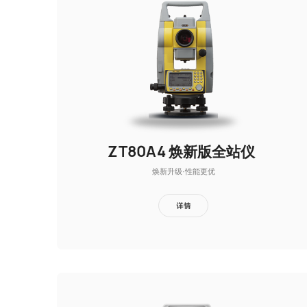
ZT80A4 焕新版全站仪
焕新升级·性能更优
详情