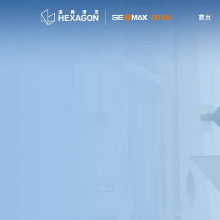
首页
产品中心
售后支持
下载中心
关于中纬
联系我们
全站仪
售后联系
产品资料
了解中纬
公司地址
RTK
保修条例
产品软件
新闻资讯
分销合作伙伴
水准仪
设备维护
产品固件
仪器配件
售后服务