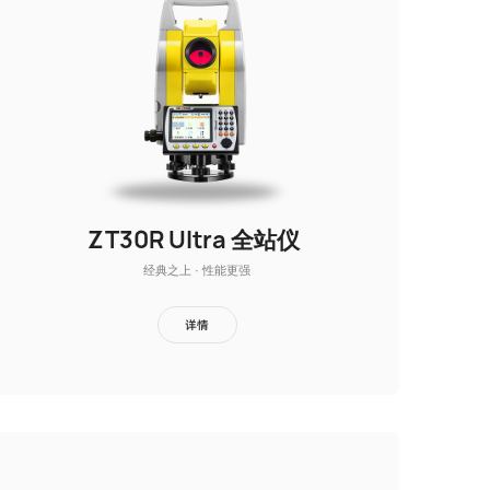
ZT30R Ultra 全站仪
经典之上 · 性能更强
详情