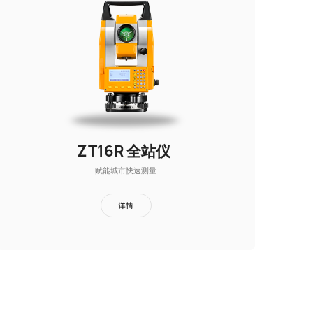
ZT16R 全站仪
赋能城市快速测量
详情