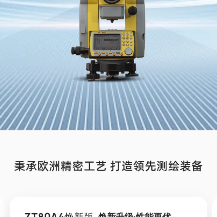
秉承欧洲精密工艺 打造领先测绘装备
ZT80A4焕新版
焕新升级·性能更优