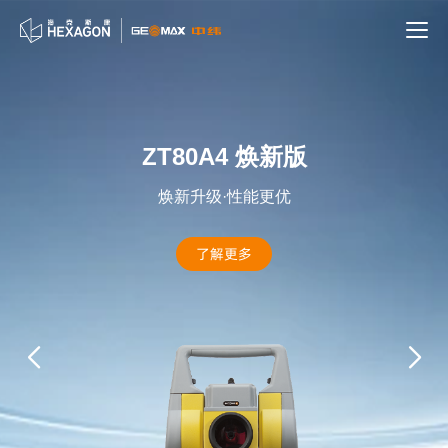
ZT80A4 焕新版
焕新升级·性能更优
了解更多